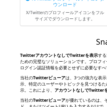
ウンロード
X/Twitterのプロフィールアイコンをフル
サイズでダウンロードします。
Sn
TwitterアカウントなしでTwitterを表示
する
ための完璧なソリューションです。プロフィ
ログイン認証情報を必要とせずに必要なすべ
当社の
Twitterビューア
は、3つの強力な表示
示、特定のユーザーやトピックを見つけるた
示。これにより、
アカウントなしでTwitte
当社の
Twitterビューア
が優れているのは、
ド、またはツイートURL) を入力するだけで