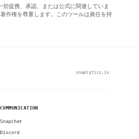
Inc.）とは一切提携、承認、または公式に関連していま
ーと著作権を尊重します。このツールは責任を持
snaplytics.io
COMMUNICATION
Snapchat
Discord