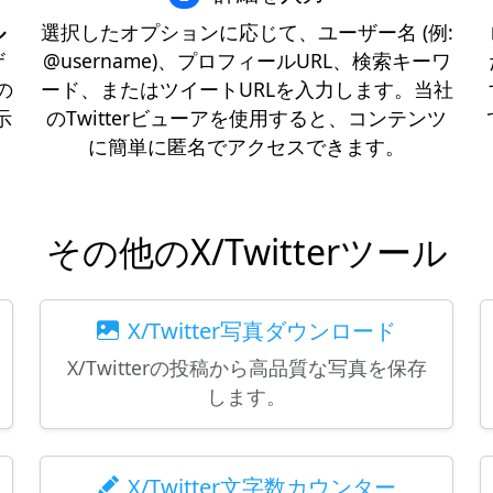
ル
選択したオプションに応じて、ユーザー名 (例:
ザ
@username)、プロフィールURL、検索キーワ
の
ード、またはツイートURLを入力します。当社
示
のTwitterビューアを使用すると、コンテンツ
に簡単に匿名でアクセスできます。
その他のX/Twitterツール
X/Twitter写真ダウンロード
X/Twitterの投稿から高品質な写真を保存
します。
X/Twitter文字数カウンター