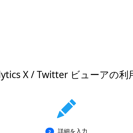
lytics X / Twitter ビューア
詳細を入力
2