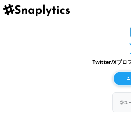
Twitter/Xプ