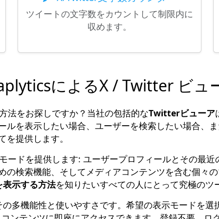
ツイートの文字数をカウントして制限内に
収めます。
aplyticsによるX / Twitter ビ
方法をお探しですか？当社の包括的な
Twitterビューア
ールを表示したい場合、ユーザーを検索したい場合、ま
てを提供します。
モードを提供します: ユーザープロフィールとその最
めの検索機能、そしてメディアコンテンツを含む個々の
rを表示する方法
を知りたいすべての人にとって究極のツ
その多機能性と使いやすさです。希望の表示モードを選択
、コンテンツに即座にアクセスできます。登録不要、ログイン