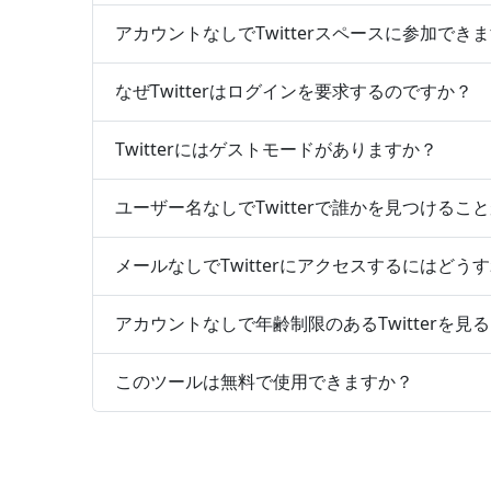
アカウントなしでTwitterスペースに参加でき
なぜTwitterはログインを要求するのですか？
Twitterにはゲストモードがありますか？
ユーザー名なしでTwitterで誰かを見つけるこ
メールなしでTwitterにアクセスするにはどう
アカウントなしで年齢制限のあるTwitterを
このツールは無料で使用できますか？