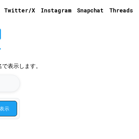
Twitter/X
Instagram
Snapchat
Threads
ア
名で表示します。
ト
表示