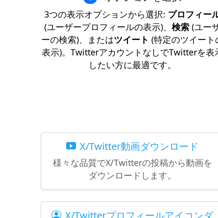
3つの表示オプションから選択:
プロフィー
(ユーザープロフィールの表示)、
検索
(ユー
ーの検索)、または
ツイート
(特定のツイート
表示)。TwitterアカウントなしでTwitterを表
したい方に最適です。
X/Twitter動画ダウンロード
様々な品質でX/Twitterの投稿から動画を
ダウンロードします。
X/Twitterプロフィールアイコンダ